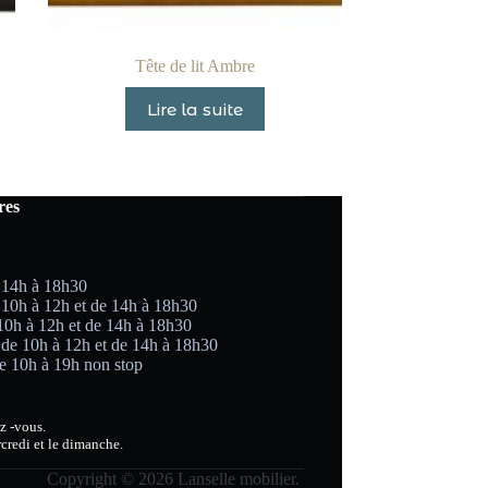
Tête de lit Ambre
Lire la suite
res
 14h à 18h30
 10h à 12h et de 14h à 18h30
 10h à 12h et de 14h à 18h30
 de 10h à 12h et de 14h à 18h30
e 10h à 19h non stop
z -vous.
credi et le dimanche.
Copyright © 2026 Lanselle mobilier.