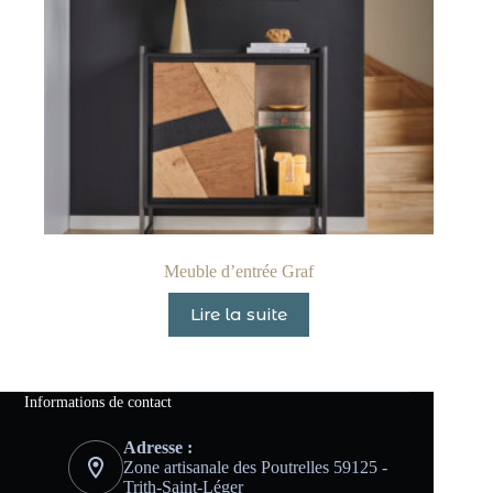
Meuble d’entrée Graf
Lire la suite
Informations de contact
Adresse :
Zone artisanale des Poutrelles 59125 -
Trith-Saint-Léger