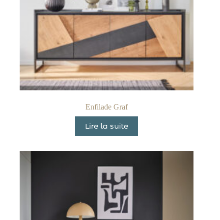
Enfilade Graf
Lire la suite