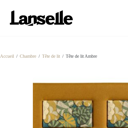
Passer
au
contenu
Accueil
/
Chambre
/
Tête de lit
/
Tête de lit Ambre