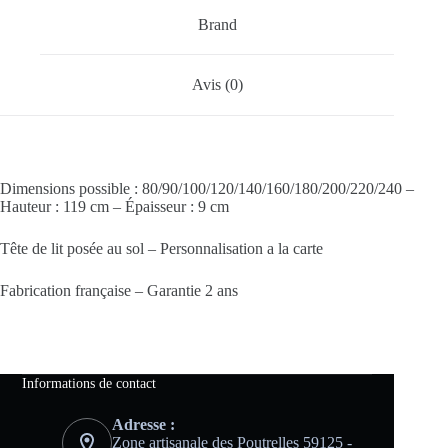
Brand
Avis (0)
Dimensions possible : 80/90/100/120/140/160/180/200/220/240 –
Hauteur : 119 cm – Épaisseur : 9 cm
Tête de lit posée au sol – Personnalisation a la carte
Fabrication française – Garantie 2 ans
Informations de contact
Adresse :
Zone artisanale des Poutrelles 59125 -