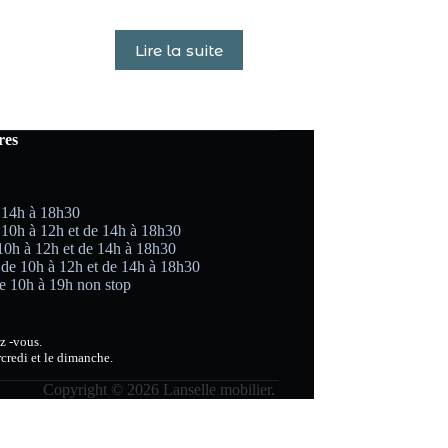
Lire la suite
res
 14h à 18h30
 10h à 12h et de 14h à 18h30
 10h à 12h et de 14h à 18h30
 de 10h à 12h et de 14h à 18h30
e 10h à 19h non stop
z -vous.
credi et le dimanche.
Copyright © 2026 Lanselle mobilier.