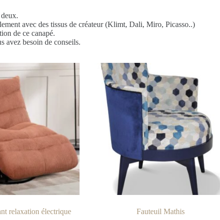
 deux.
lement avec des tissus de créateur (Klimt, Dali, Miro, Picasso..)
tion de ce canapé.
us avez besoin de conseils.
nt relaxation électrique
Fauteuil Mathis