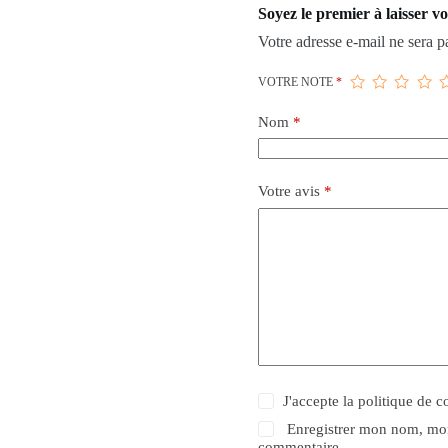
Soyez le premier à laisser v
Votre adresse e-mail ne sera p
VOTRE NOTE
*
Nom
*
Votre avis
*
J'accepte la politique de c
Enregistrer mon nom, mon
commentaire.