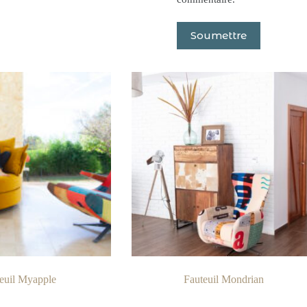
Soumettre
euil Myapple
Fauteuil Mondrian