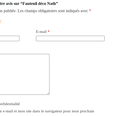
otre avis sur “Fauteuil déco Nath”
as publiée.
Les champs obligatoires sont indiqués avec
*
E-mail
*
onfidentialité
 e-mail et mon site dans le navigateur pour mon prochain