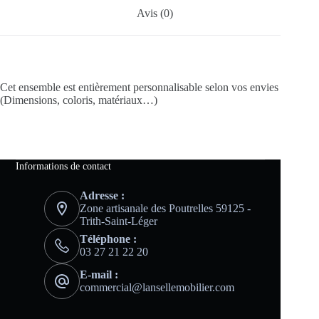
Avis (0)
Cet ensemble est entièrement personnalisable selon vos envies
(Dimensions, coloris, matériaux…)
Informations de contact
Adresse :
Zone artisanale des Poutrelles 59125 -
Trith-Saint-Léger
Téléphone :
03 27 21 22 20
E-mail :
commercial@lansellemobilier.com