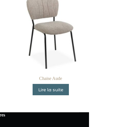
Chaise Aude
Lire la suite
res