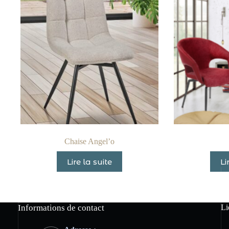
Chaise Angel’o
Lire la suite
Li
Informations de contact
Li