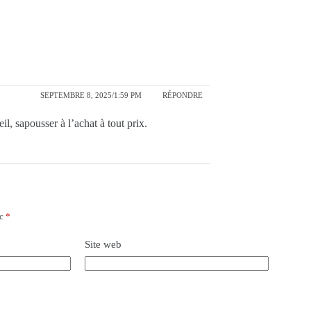
SEPTEMBRE 8, 2025/1:59 PM
RÉPONDRE
l, sapousser à l’achat à tout prix.
ec
*
Site web