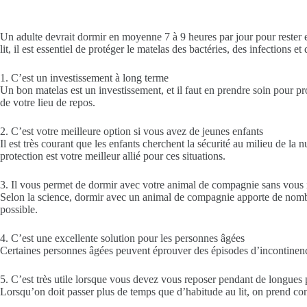
Un adulte devrait dormir en moyenne 7 à 9 heures par jour pour rester e
lit, il est essentiel de protéger le matelas des bactéries, des infections
1. C’est un investissement à long terme
Un bon matelas est un investissement, et il faut en prendre soin pour pr
de votre lieu de repos.
2. C’est votre meilleure option si vous avez de jeunes enfants
Il est très courant que les enfants cherchent la sécurité au milieu de la 
protection est votre meilleur allié pour ces situations.
3. Il vous permet de dormir avec votre animal de compagnie sans vous 
Selon la science, dormir avec un animal de compagnie apporte de nombr
possible.
4. C’est une excellente solution pour les personnes âgées
Certaines personnes âgées peuvent éprouver des épisodes d’incontinence.
5. C’est très utile lorsque vous devez vous reposer pendant de longues 
Lorsqu’on doit passer plus de temps que d’habitude au lit, on prend con