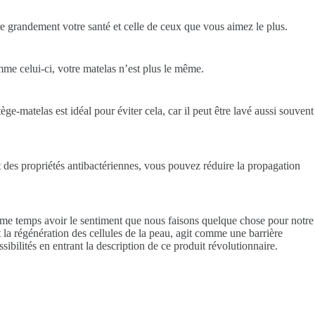
ore grandement votre santé et celle de ceux que vous aimez le plus.
mme celui-ci, votre matelas n’est plus le même.
e-matelas est idéal pour éviter cela, car il peut être lavé aussi souvent
des propriétés antibactériennes, vous pouvez réduire la propagation
même temps avoir le sentiment que nous faisons quelque chose pour notre
 la régénération des cellules de la peau, agit comme une barrière
bilités en entrant la description de ce produit révolutionnaire.