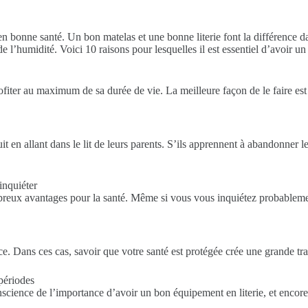
n bonne santé. Un bon matelas et une bonne literie font la différence d
 et de l’humidité. Voici 10 raisons pour lesquelles il est essentiel d’avoi
ofiter au maximum de sa durée de vie. La meilleure façon de le faire est 
nuit en allant dans le lit de leurs parents. S’ils apprennent à abandonner 
inquiéter
eux avantages pour la santé. Même si vous vous inquiétez probablement
 Dans ces cas, savoir que votre santé est protégée crée une grande tran
périodes
science de l’importance d’avoir un bon équipement en literie, et encore