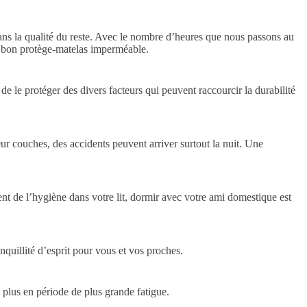
ans la qualité du reste. Avec le nombre d’heures que nous passons au
r un bon protège-matelas imperméable.
de le protéger des divers facteurs qui peuvent raccourcir la durabilité
leur couches, des accidents peuvent arriver surtout la nuit. Une
 de l’hygiène dans votre lit, dormir avec votre ami domestique est
quillité d’esprit pour vous et vos proches.
 plus en période de plus grande fatigue.