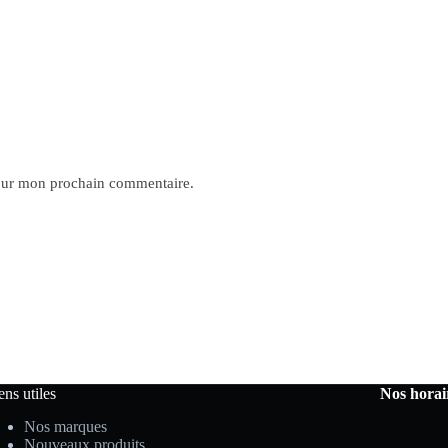
pour mon prochain commentaire.
ens utiles
Nos horai
Nos marques
Nouveaux produits