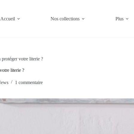
Accueil
Nos collections
Plus
rotéger votre literie ?
tre literie ?
ews
1 commentaire