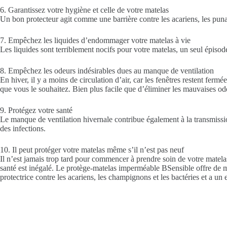
6. Garantissez votre hygiène et celle de votre matelas
Un bon protecteur agit comme une barrière contre les acariens, les punai
7. Empêchez les liquides d’endommager votre matelas à vie
Les liquides sont terriblement nocifs pour votre matelas, un seul épiso
8. Empêchez les odeurs indésirables dues au manque de ventilation
En hiver, il y a moins de circulation d’air, car les fenêtres restent fer
que vous le souhaitez. Bien plus facile que d’éliminer les mauvaises od
9. Protégez votre santé
Le manque de ventilation hivernale contribue également à la transmiss
des infections.
10. Il peut protéger votre matelas même s’il n’est pas neuf
Il n’est jamais trop tard pour commencer à prendre soin de votre matel
santé est inégalé. Le protège-matelas imperméable BSensible offre de mu
protectrice contre les acariens, les champignons et les bactéries et a u