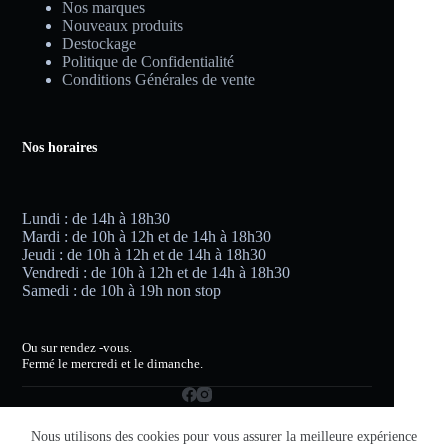
Nos marques
Nouveaux produits
Destockage
Politique de Confidentialité
Conditions Générales de vente
Nos horaires
Lundi : de 14h à 18h30
Mardi : de 10h à 12h et de 14h à 18h30
Jeudi : de 10h à 12h et de 14h à 18h30
Vendredi : de 10h à 12h et de 14h à 18h30
Samedi : de 10h à 19h non stop
Ou sur rendez -vous.
Fermé le mercredi et le dimanche.
Nous utilisons des cookies pour vous assurer la meilleure expérience