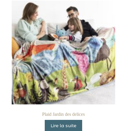
Plaid Jardin des delices
Lire la suite