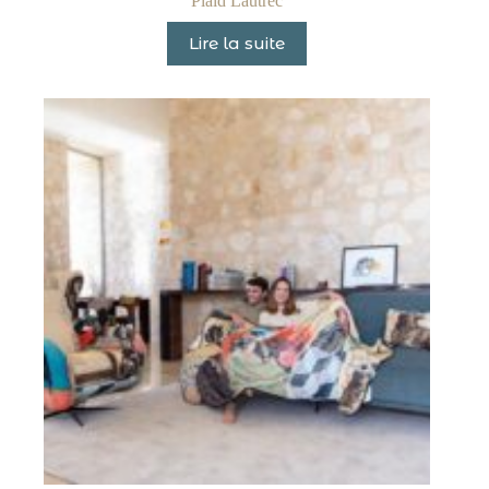
Plaid Lautrec
Lire la suite