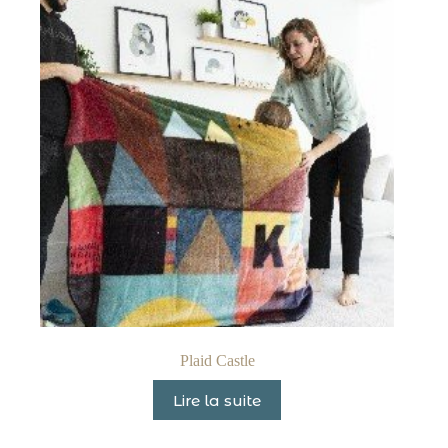
Plaid Castle
Lire la suite