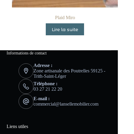
Plaid Miro
Lire la suite
Informations de contact
Adresse :
Zone artisanale des Poutrelles 59125 -
Trith-Saint-Léger
Téléphone :
03 27 21 22 20
E-mail :
commercial@lansellemobilier.com
Liens utiles