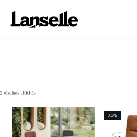
Passer
au
contenu
2 résultats affichés
24%