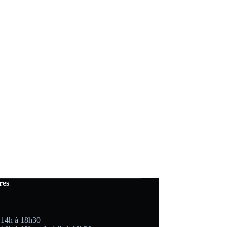
res
 14h à 18h30